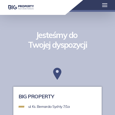
Jesteśmy do
Twojej dyspozycji
BIG PROPERTY
ul. Ks. Bernarda Sychty 7/1a