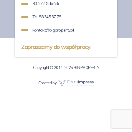
80-272 Gdańsk
Tel. 58 345 37 75
kontakt@bigproperty.pl
Zapraszamy do współpracy
Copyright © 2014-2025 BIG PROPERTY
Created by: