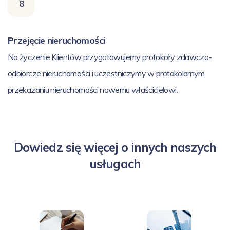
8
Przejęcie nieruchomości
Na życzenie Klientów przygotowujemy protokoły zdawczo-
odbiorcze nieruchomości i uczestniczymy w protokolarnym
przekazaniu nieruchomości nowemu właścicielowi.
Dowiedz się więcej o innych naszych
usługach