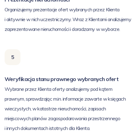
Organizujemy prezentacje ofert wybranych przez Klienta
i aktywnie w nich uczestniczymy. Wraz z Klientami analizujemy
zaprezentowane nieruchomości i doradzamy w wyborze.
5
Weryfikacja stanu prawnego wybranych ofert
Wybrane przez Klienta oferty analizujemy pod kątem
prawnym, sprawdzając m.in. informacje zawarte w księgach
wieczystych, w katastrze nieruchomości, zapisach
miejscowych planów zagospodarowania przestrzennego
i innych dokumentach istotnych dla Klienta.