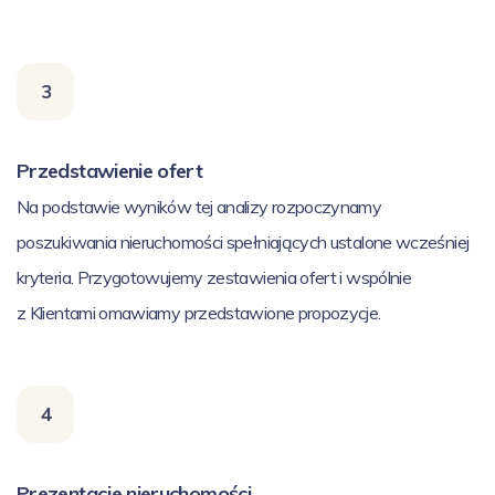
3
Przedstawienie ofert
Na podstawie wyników tej analizy rozpoczynamy
poszukiwania nieruchomości spełniających ustalone wcześniej
kryteria. Przygotowujemy zestawienia ofert i wspólnie
z Klientami omawiamy przedstawione propozycje.
4
Prezentacje nieruchomości