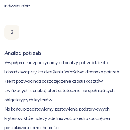
indywidualnie.
2
Analiza potrzeb
Współpracę rozpoczynamy od analizy potrzeb Klienta
i doradztwa przy ich określeniu. Właściwa diagnoza potrzeb
Klient pozwala na zaoszczędzenie czasu i kosztów
związanych z analizą ofert ostatecznie nie spełniających
obligatoryjnych kryteriów.
Na końcu przedstawiamy zestawienie podstawowych
kryteriów, które należy zdefiniować przed rozpoczęciem
poszukiwania nieruchomości.