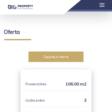
Oferta
Zapytaj o ofertę
106.00 m2
Powierzchnia
3
Liczba pokoi