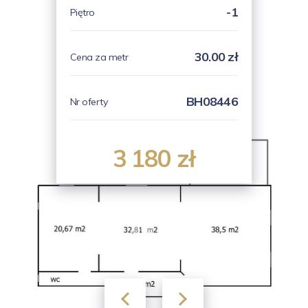
-1
Piętro
30.00 zł
Cena za metr
BH08446
Nr oferty
3 180 zł