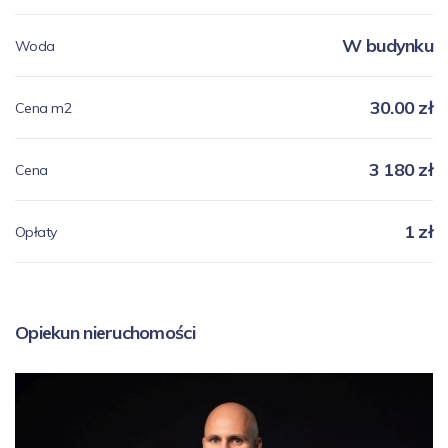
W budynku
Woda
30.00 zł
Cena m2
3 180 zł
Cena
1 zł
Opłaty
Opiekun nieruchomości