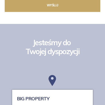
Jesteśmy do
Twojej dyspozycji
BIG PROPERTY