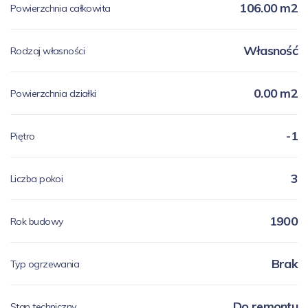
106.00 m2
Powierzchnia całkowita
Własność
Rodzaj własności
0.00 m2
Powierzchnia działki
-1
Piętro
3
Liczba pokoi
1900
Rok budowy
Brak
Typ ogrzewania
Do remontu
Stan techniczny