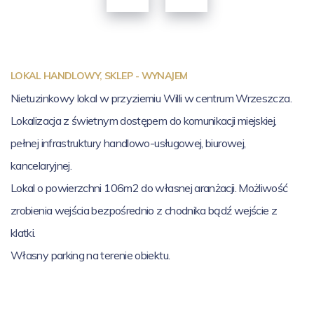
LOKAL HANDLOWY, SKLEP - WYNAJEM
Nietuzinkowy lokal w przyziemiu Willi w centrum Wrzeszcza.
Lokalizacja z świetnym dostępem do komunikacji miejskiej,
pełnej infrastruktury handlowo-usługowej, biurowej,
kancelaryjnej.
Lokal o powierzchni 106m2 do własnej aranżacji. Możliwość
zrobienia wejścia bezpośrednio z chodnika bądź wejście z
klatki.
Własny parking na terenie obiektu.