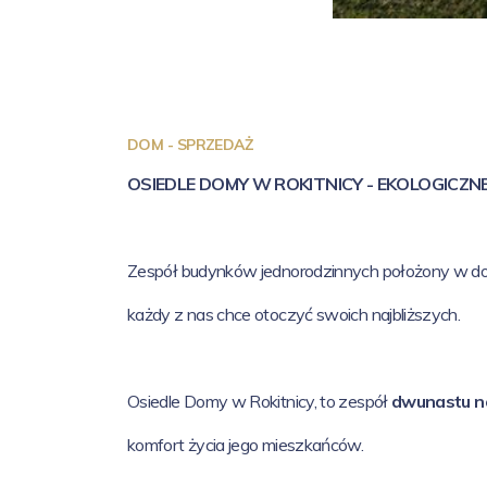
DOM - SPRZEDAŻ
OSIEDLE DOMY W ROKITNICY - EKOLOGICZN
Zespół budynków jednorodzinnych położony w dogodne
każdy z nas chce otoczyć swoich najbliższych.
Osiedle Domy w Rokitnicy, to zespół
dwunastu n
komfort życia jego mieszkańców.