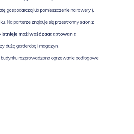
atę gospodarczą lub pomieszczenie na rowery ).
. Na parterze znajduje się przestronny salon z
istnieje możliwość zaadaptowania
czy dużą garderobę i magazyn.
 budynku rozprowadzono ogrzewanie podłogowe