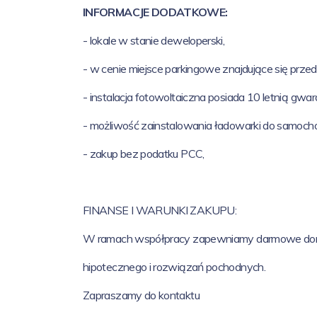
INFORMACJE DODATKOWE:
- lokale w stanie deweloperski,
- w cenie miejsce parkingowe znajdujące się prze
- instalacja fotowoltaiczna posiada 10 letnią gwar
- możliwość zainstalowania ładowarki do samoch
- zakup bez podatku PCC,
FINANSE I WARUNKI ZAKUPU:
W ramach współpracy zapewniamy darmowe doradz
hipotecznego i rozwiązań pochodnych.
Zapraszamy do kontaktu