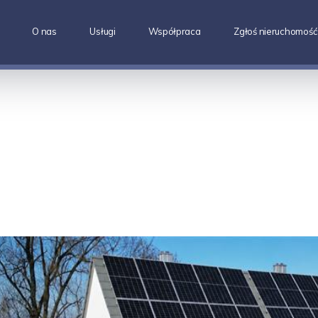
O nas
Usługi
Współpraca
Zgłoś nieruchomość