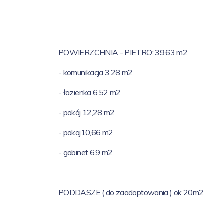
POWIERZCHNIA - PIETRO: 39,63 m2
- komunikacja 3,28 m2
- łazienka 6,52 m2
- pokój 12,28 m2
- pokoj10,66 m2
- gabinet 6,9 m2
PODDASZE ( do zaadoptowania ) ok 20m2