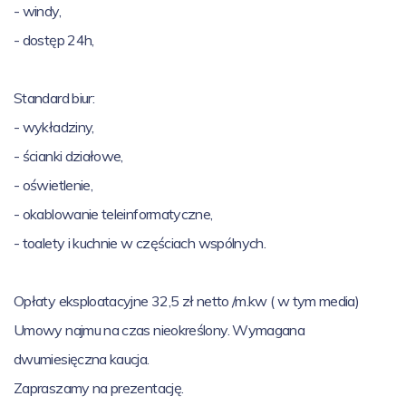
- windy,
- dostęp 24h,
Standard biur:
- wykładziny,
- ścianki działowe,
- oświetlenie,
- okablowanie teleinformatyczne,
- toalety i kuchnie w częściach wspólnych.
Opłaty eksploatacyjne 32,5 zł netto /m.kw ( w tym media)
Umowy najmu na czas nieokreślony. Wymagana
dwumiesięczna kaucja.
Zapraszamy na prezentację.