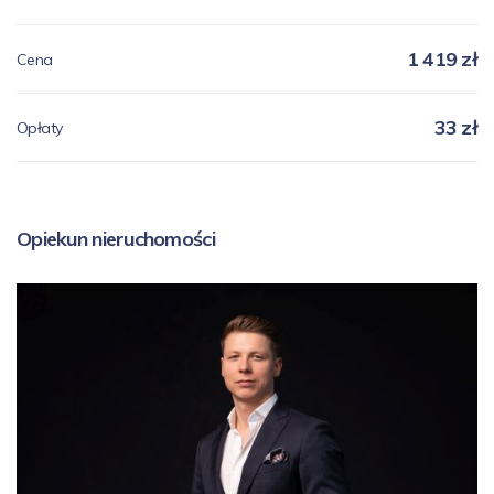
1 419 zł
Cena
33 zł
Opłaty
Opiekun nieruchomości