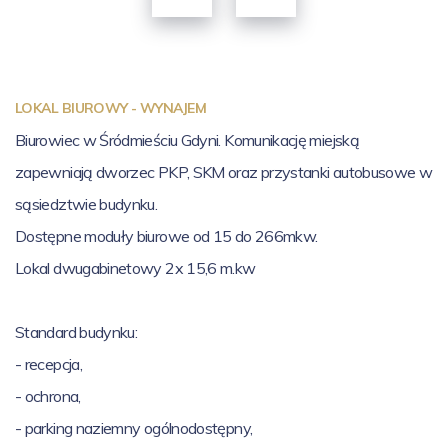
LOKAL BIUROWY - WYNAJEM
Biurowiec w Śródmieściu Gdyni. Komunikację miejską
zapewniają dworzec PKP, SKM oraz przystanki autobusowe w
sąsiedztwie budynku.
Dostępne moduły biurowe od 15 do 266mkw.
Lokal dwugabinetowy 2x 15,6 m.kw
Standard budynku:
- recepcja,
- ochrona,
- parking naziemny ogólnodostępny,