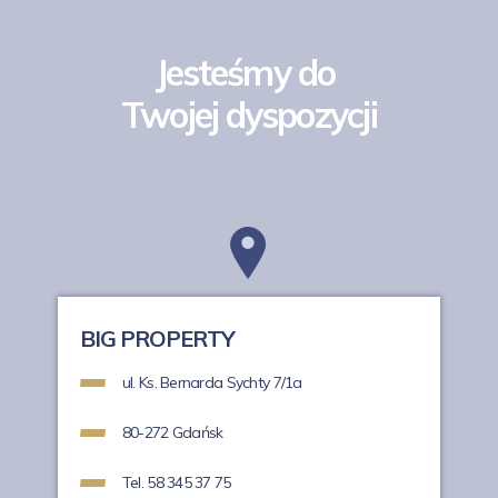
Jesteśmy do
Twojej dyspozycji
BIG PROPERTY
ul. Ks. Bernarda Sychty 7/1a
80-272 Gdańsk
Tel. 58 345 37 75