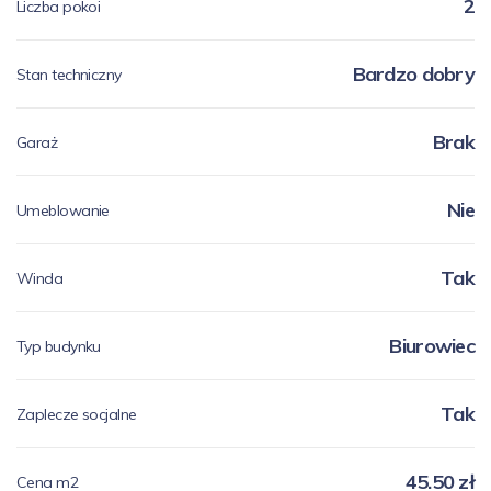
2
Liczba pokoi
Bardzo dobry
Stan techniczny
Brak
Garaż
Nie
Umeblowanie
Tak
Winda
Biurowiec
Typ budynku
Tak
Zaplecze socjalne
45.50 zł
Cena m2