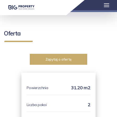
Oferta
Zapytaj o ofertę
31.20 m2
Powierzchnia
2
Liczba pokoi