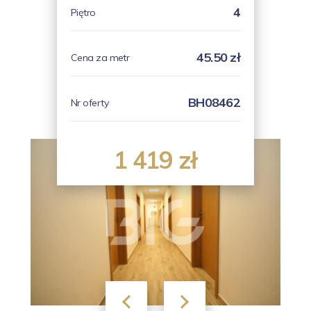
4
Piętro
45.50 zł
Cena za metr
BH08462
Nr oferty
1 419 zł