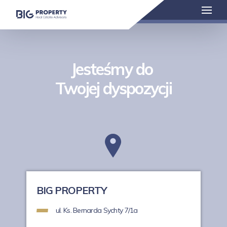
Jesteśmy do
Twojej dyspozycji
BIG PROPERTY
ul. Ks. Bernarda Sychty 7/1a