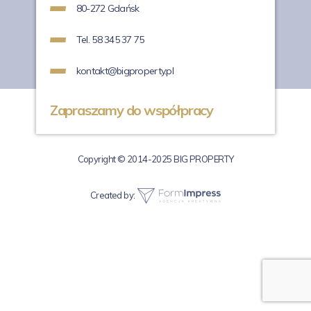
80-272 Gdańsk
Tel. 58 345 37 75
kontakt@bigproperty.pl
Zapraszamy do współpracy
Copyright © 2014-2025 BIG PROPERTY
Created by: