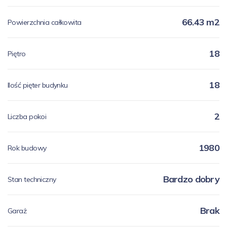
66.43 m2
Powierzchnia całkowita
18
Piętro
18
Ilość pięter budynku
2
Liczba pokoi
1980
Rok budowy
Bardzo dobry
Stan techniczny
Brak
Garaż