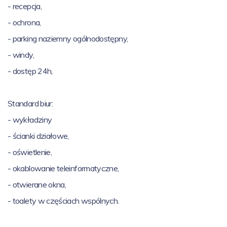
- recepcja,
- ochrona,
- parking naziemny ogólnodostępny,
- windy,
- dostęp 24h,
Standard biur:
- wykładziny
- ścianki działowe,
- oświetlenie,
- okablowanie teleinformatyczne,
- otwierane okna,
- toalety w częściach wspólnych.