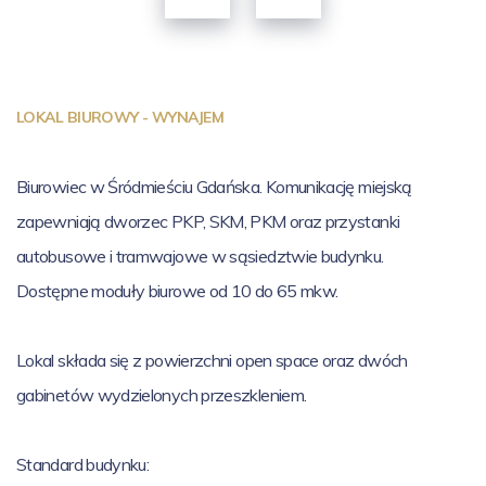
LOKAL BIUROWY - WYNAJEM
Biurowiec w Śródmieściu Gdańska. Komunikację miejską
zapewniają dworzec PKP, SKM, PKM oraz przystanki
autobusowe i tramwajowe w sąsiedztwie budynku.
Dostępne moduły biurowe od 10 do 65 mkw.
Lokal składa się z powierzchni open space oraz dwóch
gabinetów wydzielonych przeszkleniem.
Standard budynku: