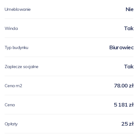
Nie
Umeblowanie
Tak
Winda
Biurowiec
Typ budynku
Tak
Zaplecze socjalne
78.00 zł
Cena m2
5 181 zł
Cena
25 zł
Opłaty