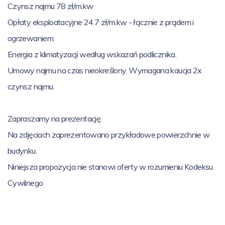
Czynsz najmu 78 zł/m.kw
Opłaty eksploatacyjne 24.7 zł/m.kw - łącznie z prądem i
ogrzewaniem.
Energia z klimatyzacji według wskazań podlicznika.
Umowy najmu na czas nieokreślony. Wymagana kaucja 2x
czynsz najmu.
Zapraszamy na prezentację.
Na zdjęciach zaprezentowano przykładowe powierzchnie w
budynku.
Niniejsza propozycja nie stanowi oferty w rozumieniu Kodeksu
Cywilnego