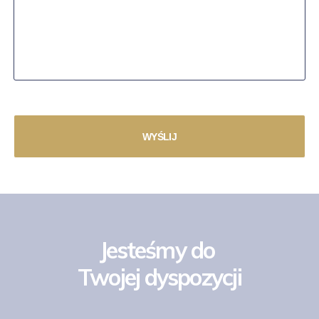
Jesteśmy do
Twojej dyspozycji