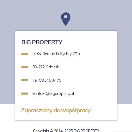
BIG PROPERTY
ul. Ks. Bernarda Sychty 7/1a
80-272 Gdańsk
Tel. 58 345 37 75
kontakt@bigproperty.pl
Zapraszamy do współpracy
Copyright © 2014-2025 BIG PROPERTY