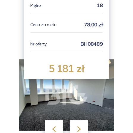
18
Piętro
78.00 zł
Cena za metr
BH08489
Nr oferty
5 181 zł