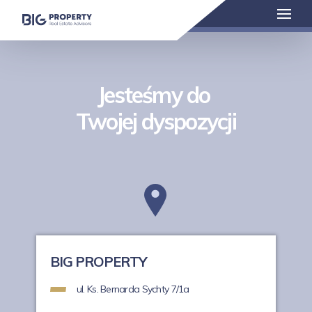
Jesteśmy do
Twojej dyspozycji
BIG PROPERTY
ul. Ks. Bernarda Sychty 7/1a