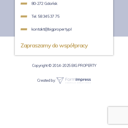
80-272 Gdańsk
Tel. 58 345 37 75
kontakt@bigproperty.pl
Zapraszamy do współpracy
Copyright © 2014-2025 BIG PROPERTY
Created by: