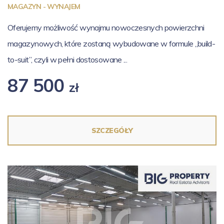
MAGAZYN - WYNAJEM
Oferujemy możliwość wynajmu nowoczesnych powierzchni
magazynowych, które zostaną wybudowane w formule „build-
to-suit”, czyli w pełni dostosowane ...
87 500
zł
SZCZEGÓŁY