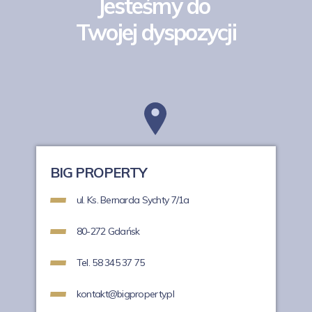
Jesteśmy do
Twojej dyspozycji
BIG PROPERTY
ul. Ks. Bernarda Sychty 7/1a
80-272 Gdańsk
Tel. 58 345 37 75
kontakt@bigproperty.pl