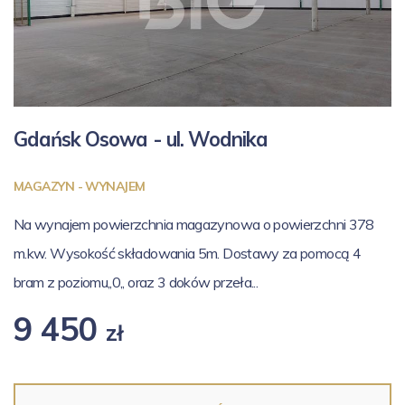
Gdańsk Osowa - ul.
Wodnika
MAGAZYN - WYNAJEM
Na wynajem powierzchnia magazynowa o powierzchni 378
m.kw. Wysokość składowania 5m. Dostawy za pomocą 4
bram z poziomu,,0,, oraz 3 doków przeła...
9 450
zł