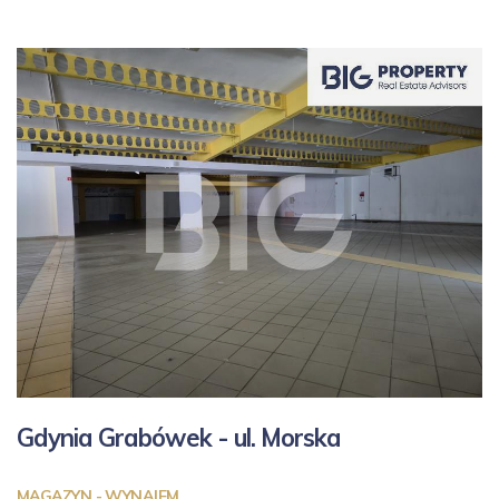
Gdynia Grabówek - ul.
Morska
MAGAZYN - WYNAJEM