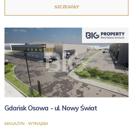
SZCZEGÓŁY
Gdańsk Osowa - ul.
Nowy Świat
MAGAZYN - WYNAJEM