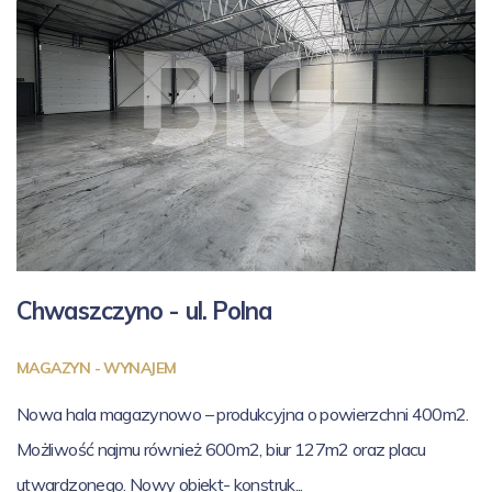
Chwaszczyno - ul.
Polna
MAGAZYN - WYNAJEM
Nowa hala magazynowo – produkcyjna o powierzchni 400m2.
Możliwość najmu również 600m2, biur 127m2 oraz placu
utwardzonego. Nowy obiekt- konstruk...