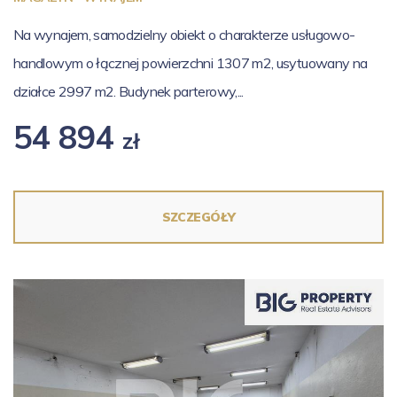
Na wynajem, samodzielny obiekt o charakterze usługowo-
handlowym o łącznej powierzchni 1307 m2, usytuowany na
działce 2997 m2. Budynek parterowy,...
54 894
zł
SZCZEGÓŁY