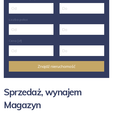
Liczba pokoi
Cena [zł]
Sprzedaż, wynajem
Magazyn