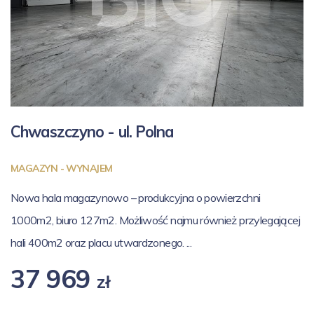
Chwaszczyno - ul.
Polna
MAGAZYN - WYNAJEM
Nowa hala magazynowo – produkcyjna o powierzchni
1000m2, biuro 127m2. Możliwość najmu również przylegającej
hali 400m2 oraz placu utwardzonego. ...
37 969
zł