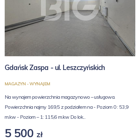
Gdańsk Zaspa - ul.
Leszczyńskich
MAGAZYN - WYNAJEM
Na wynajem powierzchnia magazynowo – usługowa.
Powierzchnia najmy 169,5 z podziałem na - Poziom 0 : 53,9
m.kw - Poziom – 1: 115,6 m.kw Do lok...
5 500
zł