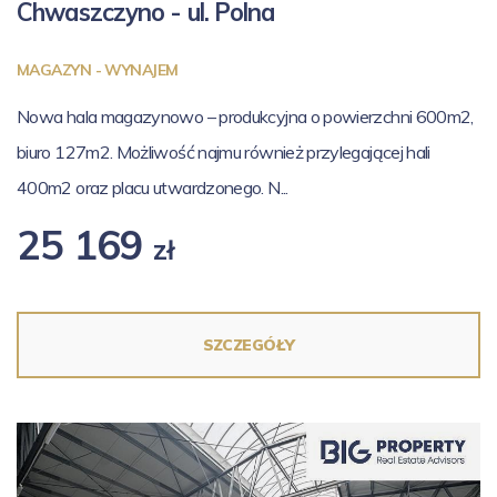
Chwaszczyno - ul.
Polna
MAGAZYN - WYNAJEM
Nowa hala magazynowo – produkcyjna o powierzchni 600m2,
biuro 127m2. Możliwość najmu również przylegającej hali
400m2 oraz placu utwardzonego. N...
25 169
zł
SZCZEGÓŁY