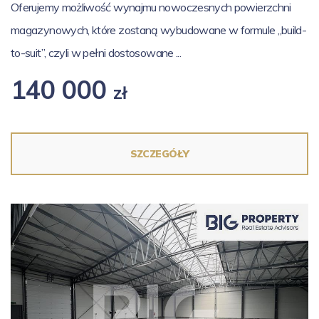
Oferujemy możliwość wynajmu nowoczesnych powierzchni
magazynowych, które zostaną wybudowane w formule „build-
to-suit”, czyli w pełni dostosowane ...
140 000
zł
SZCZEGÓŁY