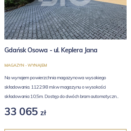
Gdańsk Osowa - ul.
Keplera Jana
MAGAZYN - WYNAJEM
Na wynajem powierzchnia magazynowa wysokiego
składowania. 1122.98 m.kw magazynu o wysokości
składowania 10,5m. Dostęp do dwóch bram automatyczn...
33 065
zł