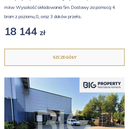
m.kw. Wysokość składowania 5m. Dostawy za pomocą 4
bram z poziomu,,0,, oraz 3 doków przeła...
18 144
zł
SZCZEGÓŁY